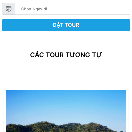
ĐẶT TOUR
CÁC TOUR TƯƠNG TỰ