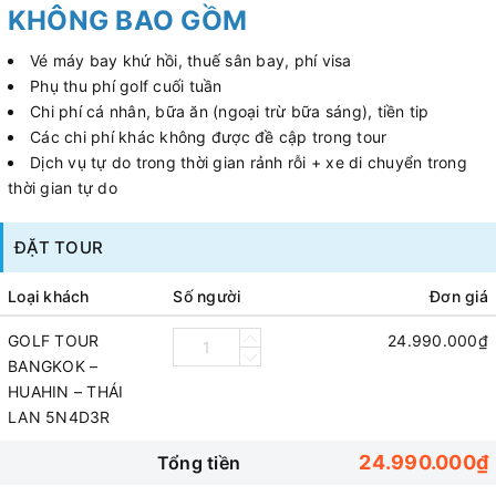
KHÔNG BAO GỒM
Vé máy bay khứ hồi, thuế sân bay, phí visa
Phụ thu phí golf cuối tuần
Chi phí cá nhân, bữa ăn (ngoại trừ bữa sáng), tiền tip
Các chi phí khác không được đề cập trong tour
Dịch vụ tự do trong thời gian rảnh rỗi + xe di chuyển trong
thời gian tự do
ĐẶT TOUR
Loại khách
Số người
Đơn giá
GOLF TOUR
24.990.000₫
BANGKOK –
HUAHIN – THÁI
LAN 5N4D3R
24.990.000₫
Tổng tiền