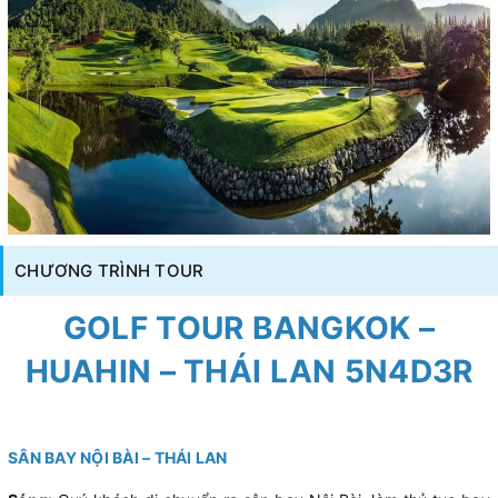
CHƯƠNG TRÌNH TOUR
GOLF TOUR BANGKOK –
HUAHIN – THÁI LAN 5N4D3R
SÂN BAY NỘI BÀI – THÁI LAN