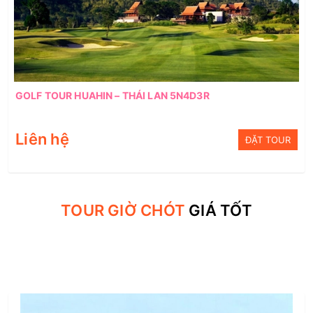
GOLF TOUR HUAHIN – THÁI LAN 5N4D3R
Liên hệ
ĐẶT TOUR
TOUR GIỜ CHÓT
GIÁ TỐT