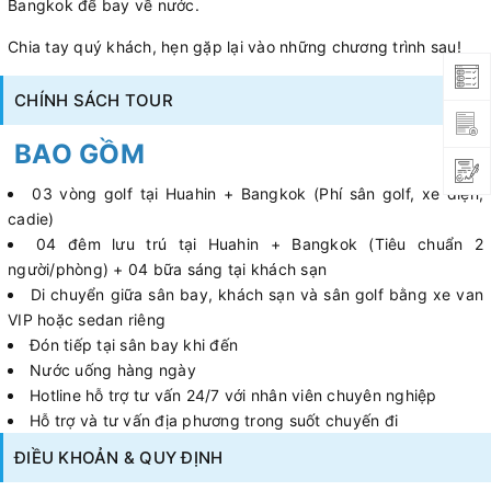
Bangkok để bay về nước.
Chia tay quý khách, hẹn gặp lại vào những chương trình sau!
CHÍNH SÁCH TOUR
BAO GỒM
03 vòng golf tại Huahin + Bangkok (Phí sân golf, xe điện,
cadie)
04 đêm lưu trú tại Huahin + Bangkok (Tiêu chuẩn 2
người/phòng) + 04 bữa sáng tại khách sạn
Di chuyển giữa sân bay, khách sạn và sân golf bằng xe van
VIP hoặc sedan riêng
Đón tiếp tại sân bay khi đến
Nước uống hàng ngày
Hotline hỗ trợ tư vấn 24/7 với nhân viên chuyên nghiệp
Hỗ trợ và tư vấn địa phương trong suốt chuyến đi
ĐIỀU KHOẢN & QUY ĐỊNH