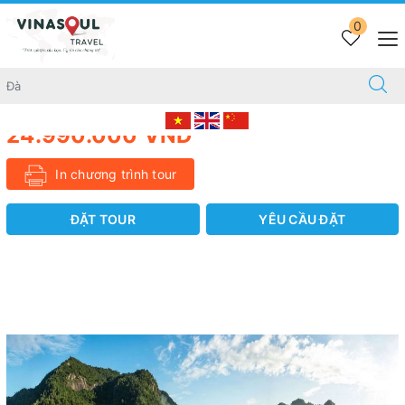
Trang chủ
GOLF TOUR THÁI LAN
0
GOLF TOUR BANGKOK – HUAHIN – THÁI LAN 5N4D3R
GOLF TOUR BANGKOK – HUAHIN – THÁI LAN
5N4D3R
24.990.000 VND
In chương trình tour
ĐẶT TOUR
YÊU CẦU ĐẶT