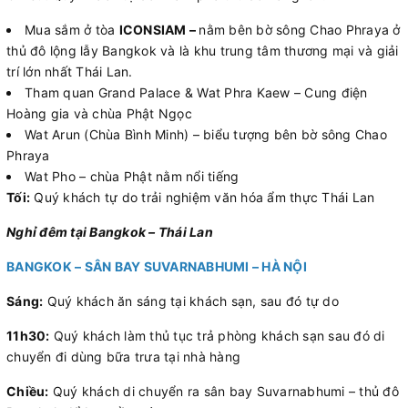
Mua sắm ở tòa
ICONSIAM –
nằm bên bờ sông Chao Phraya ở
thủ đô lộng lẫy Bangkok và là khu trung tâm thương mại và giải
trí lớn nhất Thái Lan.
Tham quan Grand Palace & Wat Phra Kaew – Cung điện
Hoàng gia và chùa Phật Ngọc
Wat Arun (Chùa Bình Minh) – biểu tượng bên bờ sông Chao
Phraya
Wat Pho – chùa Phật nằm nổi tiếng
Tối:
Quý khách tự do trải nghiệm văn hóa ẩm thực Thái Lan
Nghỉ đêm tại Bangkok – Thái Lan
BANGKOK – SÂN BAY SUVARNABHUMI – HÀ NỘI
Sáng:
Quý khách ăn sáng tại khách sạn, sau đó tự do
11h30:
Quý khách làm thủ tục trả phòng khách sạn sau đó di
chuyển đi dùng bữa trưa tại nhà hàng
Chiều:
Quý khách di chuyển ra sân bay Suvarnabhumi – thủ đô