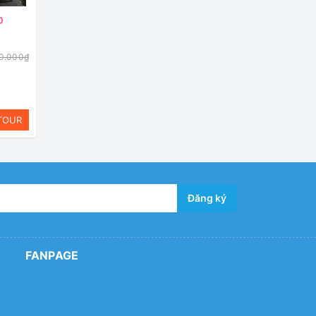
O
90.000₫
TOUR
Đăng ký
FANPAGE