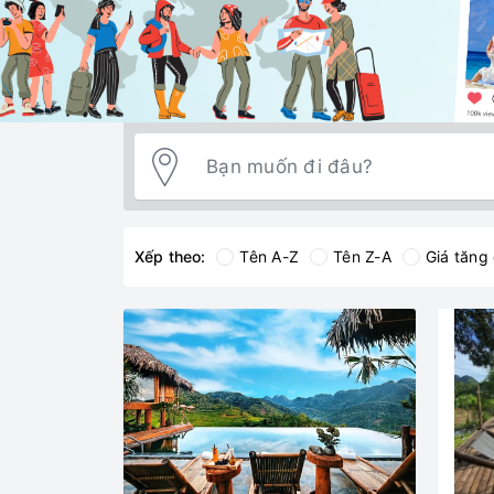
Xếp theo:
Tên A-Z
Tên Z-A
Giá tăng