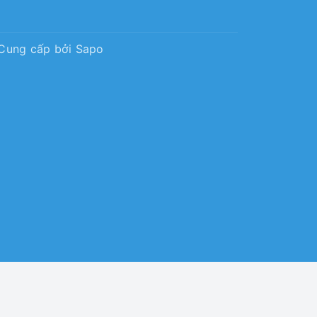
Cung cấp bởi
Sapo