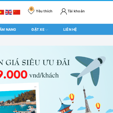
0
Yêu thích
Tài khoản
ẨM NANG
ĐẶT XE
LIÊN HỆ