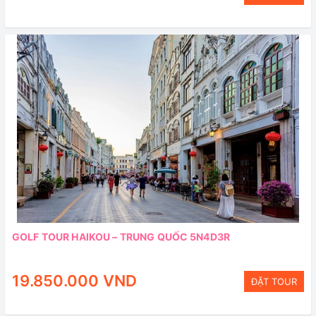
GOLF TOUR HAIKOU – TRUNG QUỐC 5N4D3R
19.850.000 VND
ĐẶT TOUR