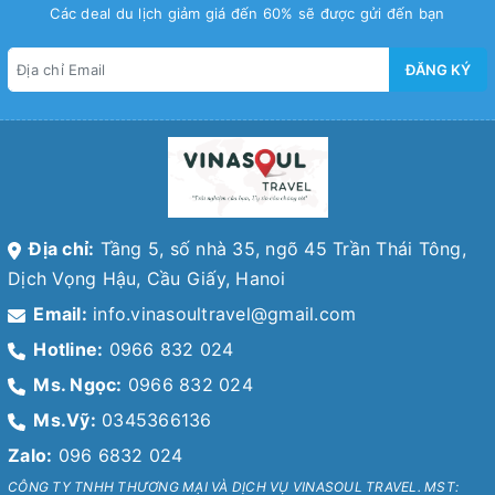
Các deal du lịch giảm giá đến 60% sẽ được gửi đến bạn
ĐĂNG KÝ
Địa chỉ:
Tầng 5, số nhà 35, ngõ 45 Trần Thái Tông,
Dịch Vọng Hậu, Cầu Giấy, Hanoi
Email:
info.vinasoultravel@gmail.com
Hotline:
0966 832 024
Ms. Ngọc:
0966 832 024
Ms.Vỹ:
0345366136
Zalo:
096 6832 024
CÔNG TY TNHH THƯƠNG MẠI VÀ DỊCH VỤ VINASOUL TRAVEL. MST: