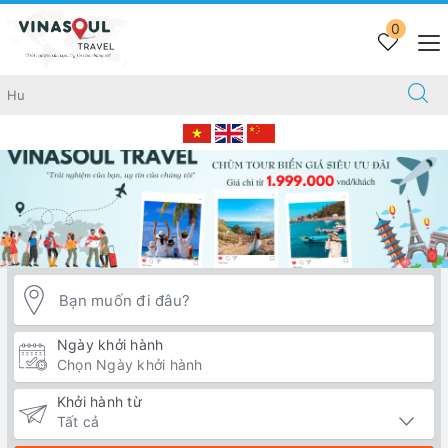
Trang chủ
GOLF TOUR TRUNG QUỐC
0
Ngày khởi hành
Khởi hành từ