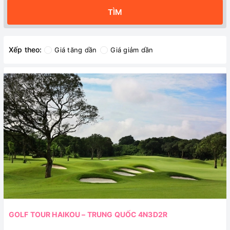
TÌM
Xếp theo:
Giá tăng dần
Giá giảm dần
GOLF TOUR HAIKOU – TRUNG QUỐC 4N3D2R