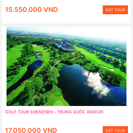
15.550.000 VND
ĐẶT TOUR
GOLF TOUR SHENZHEN – TRUNG QUỐC 4N3D2R
17.050.000 VND
ĐẶT TOUR