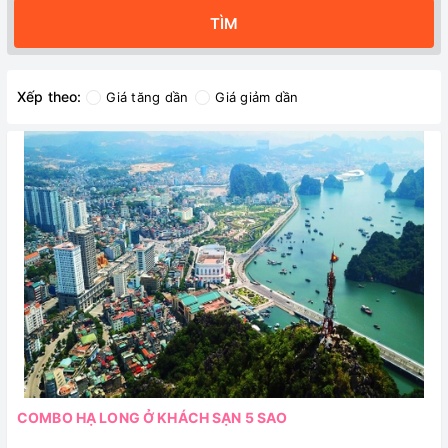
TÌM
Xếp theo:
Giá tăng dần
Giá giảm dần
COMBO HẠ LONG Ở KHÁCH SẠN 5 SAO