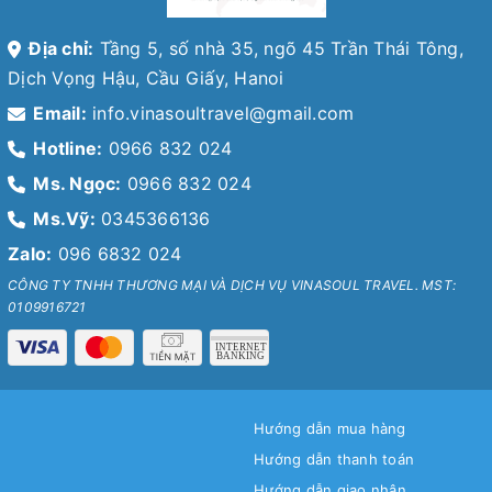
Địa chỉ:
Tầng 5, số nhà 35, ngõ 45 Trần Thái Tông,
Dịch Vọng Hậu, Cầu Giấy, Hanoi
Email:
info.vinasoultravel@gmail.com
Hotline:
0966 832 024
Ms. Ngọc:
0966 832 024
Ms.Vỹ:
0345366136
Zalo:
096 6832 024
CÔNG TY TNHH THƯƠNG MẠI VÀ DỊCH VỤ VINASOUL TRAVEL. MST:
0109916721
Hướng dẫn mua hàng
Hướng dẫn thanh toán
Hướng dẫn giao nhận