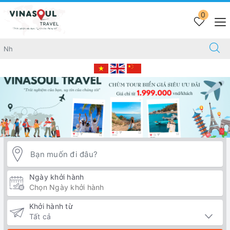
Trang chủ
COMBO HẠ LONG
0
Ngày khởi hành
Khởi hành từ