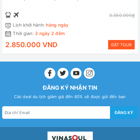
3.350.000₫
Lịch khởi hành:
hàng ngày
Thời gian:
3 ngày 2 đêm
2.850.000 VND
ĐẶT TOUR
ĐĂNG KÝ NHẬN TIN
Các deal du lịch giảm giá đến 60% sẽ được gửi đến bạn
ĐĂNG KÝ