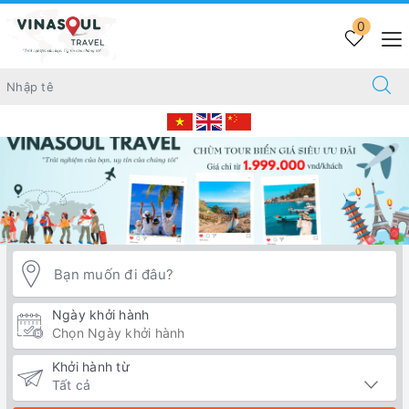
Trang chủ
TOUR MIỀN BẮC
CÁT BÀ
0
Ngày khởi hành
Khởi hành từ