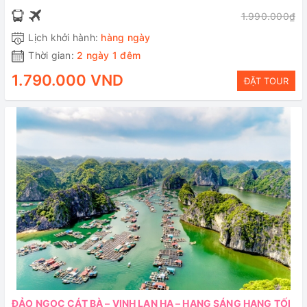
1.990.000₫
Lịch khởi hành:
hàng ngày
Thời gian:
2 ngày 1 đêm
1.790.000 VND
ĐẶT TOUR
ĐẢO NGỌC CÁT BÀ – VỊNH LAN HẠ – HANG SÁNG HANG TỐI