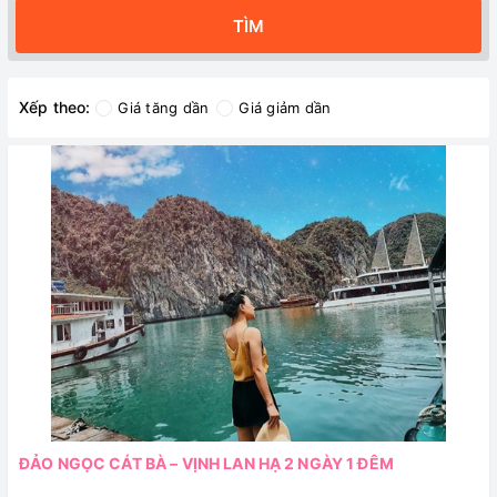
TÌM
Xếp theo:
Giá tăng dần
Giá giảm dần
ĐẢO NGỌC CÁT BÀ – VỊNH LAN HẠ 2 NGÀY 1 ĐÊM