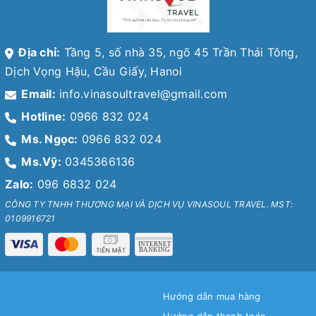
Địa chỉ:
Tầng 5, số nhà 35, ngõ 45 Trần Thái Tông,
Dịch Vọng Hậu, Cầu Giấy, Hanoi
Email:
info.vinasoultravel@gmail.com
Hotline:
0966 832 024
Ms. Ngọc:
0966 832 024
Ms.Vỹ:
0345366136
Zalo:
096 6832 024
CÔNG TY TNHH THƯƠNG MẠI VÀ DỊCH VỤ VINASOUL TRAVEL. MST:
0109916721
Hướng dẫn mua hàng