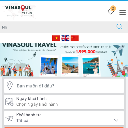
Trang chủ
STELLAR OF THE SEAS
0
Ngày khởi hành
Khởi hành từ