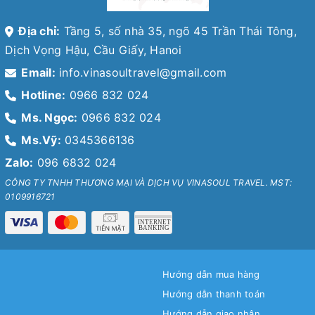
Địa chỉ:
Tầng 5, số nhà 35, ngõ 45 Trần Thái Tông,
Dịch Vọng Hậu, Cầu Giấy, Hanoi
Email:
info.vinasoultravel@gmail.com
Hotline:
0966 832 024
Ms. Ngọc:
0966 832 024
Ms.Vỹ:
0345366136
Zalo:
096 6832 024
CÔNG TY TNHH THƯƠNG MẠI VÀ DỊCH VỤ VINASOUL TRAVEL. MST:
0109916721
Hướng dẫn mua hàng
Hướng dẫn thanh toán
Hướng dẫn giao nhận