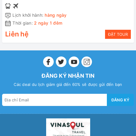
Lịch khởi hành:
hàng ngày
Thời gian:
2 ngày 1 đêm
Liên hệ
ĐẶT TOUR
ĐĂNG KÝ NHẬN TIN
Các deal du lịch giảm giá đến 60% sẽ được gửi đến bạn
ĐĂNG KÝ