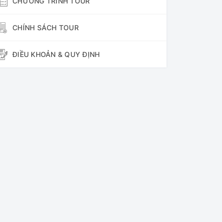
CHƯƠNG TRÌNH TOUR
CHÍNH SÁCH TOUR
ĐIỀU KHOẢN & QUY ĐỊNH