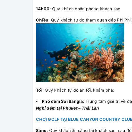
14h00:
Quý khách nhận phòng khách sạn
Chiều:
Quý khách tự do tham quan đảo Phi Phi, 
Tối:
Quý khách tự do ăn tối, khám phá:
Phố đêm Soi Bangla:
Trung tâm giải trí về đ
Nghỉ đêm tại Phuket – Thái Lan
CHƠI GOLF TẠI BLUE CANYON COUNTRY CLU
Sáng:
Quý khách ăn sáng tại khách sạn, sau đó 