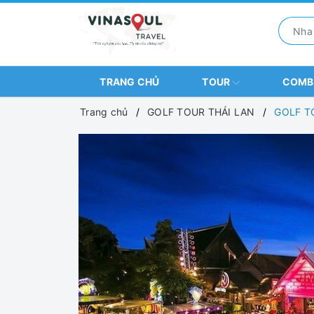
TRANG CHỦ
TOUR
COM
Trang chủ
GOLF TOUR THÁI LAN
GOLF T