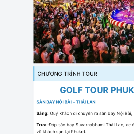
CHƯƠNG TRÌNH TOUR
GOLF TOUR PHUK
SÂN BAY NỘI BÀI – THÁI LAN
Sáng:
Quý khách di chuyển ra sân bay Nội Bài, l
Trưa:
Đáp sân bay Suvarnabhumi Thái Lan, xe đ
về khách sạn tại Phuket.