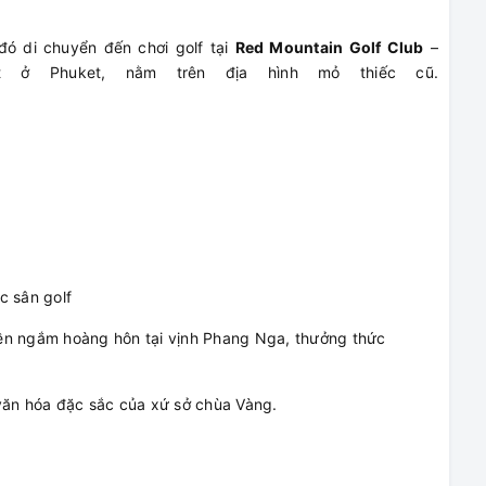
ó di chuyển đến chơi golf tại
Red Mountain Golf Club
–
t ở Phuket, nằm trên địa hình mỏ thiếc cũ.
c sân golf
ền ngắm hoàng hôn tại vịnh Phang Nga, thưởng thức
văn hóa đặc sắc của xứ sở chùa Vàng.