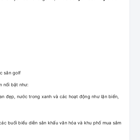
c sân golf
 nổi bật như:
an đẹp, nước trong xanh và các hoạt động như lặn biển,
 các buổi biểu diễn sân khấu văn hóa và khu phố mua sắm