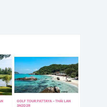
AN
GOLF TOUR PATTAYA – THÁI LAN
3N2D2R