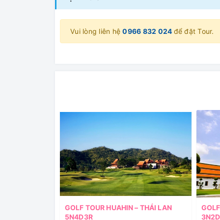
Vui lòng liên hệ
0966 832 024
để đặt Tour.
GOLF TOUR HUAHIN – THÁI LAN
GOLF
5N4D3R
3N2D