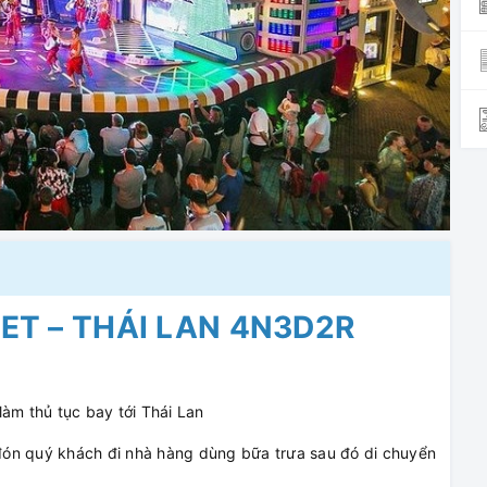
ET – THÁI LAN 4N3D2R
àm thủ tục bay tới Thái Lan
ón quý khách đi nhà hàng dùng bữa trưa sau đó di chuyển