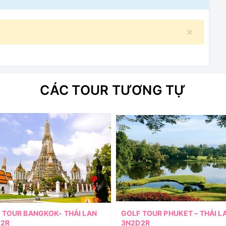
×
CÁC TOUR TƯƠNG TỰ
 TOUR BANGKOK- THÁI LAN
GOLF TOUR PHUKET – THÁI L
2R
3N2D2R