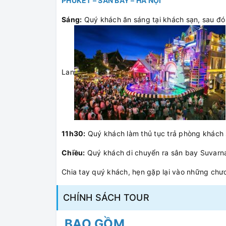
PHUKET – SÂN BAY – HÀ NỘI
Sáng:
Quý khách ăn sáng tại khách sạn, sau đó
Lan
11h30:
Quý khách làm thủ tục trả phòng khách 
Chiều:
Quý khách di chuyển ra sân bay Suvarn
Chia tay quý khách, hẹn gặp lại vào những chươ
CHÍNH SÁCH TOUR
BAO GỒM