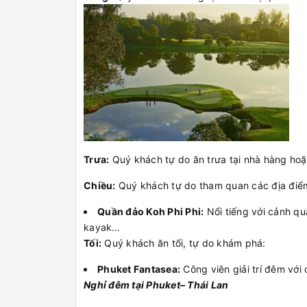
Trưa:
Quý khách tự do ăn trưa tại nhà hàng hoặ
Chiều:
Quý khách tự do tham quan các địa điểm
Quần đảo Koh Phi Phi:
Nổi tiếng với cảnh qu
kayak…
Tối:
Quý khách ăn tối, tự do khám phá:
Phuket Fantasea:
Công viên giải trí đêm với
Nghỉ đêm tại Phuket– Thái Lan