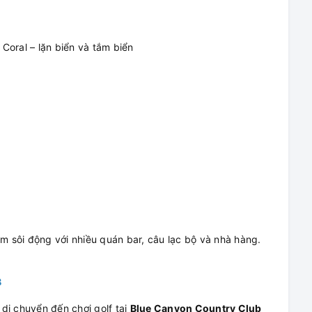
Coral – lặn biển và tắm biển
êm sôi động với nhiều quán bar, câu lạc bộ và nhà hàng.
B
di chuyển đến chơi golf tại
Blue Canyon Country Club