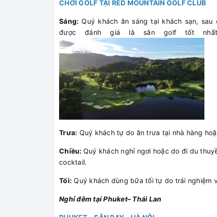
CHƠI GOLF TẠI RED MOUNTAIN GOLF CLUB
Sáng:
Quý khách ăn sáng tại khách sạn, sau đ
được đánh giá là sân golf tốt nhấ
Trưa:
Quý khách tự do ăn trưa tại nhà hàng hoặ
Chiều:
Quý khách nghỉ ngơi hoặc do đi du thuy
cocktail.
Tối:
Quý khách dùng bữa tối tự do trải nghiệm 
Nghỉ đêm tại Phuket– Thái Lan