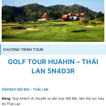
CHƯƠNG TRÌNH TOUR
GOLF TOUR HUAHIN – THÁI
LAN 5N4D3R
SÂN BAY NỘI BÀI – THÁI LAN
Sáng:
Quý khách di chuyển ra sân bay Nội Bài, làm thủ tục bay
tới Thái Lan