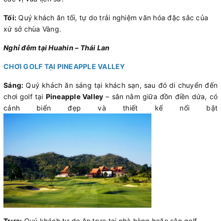
Tối:
Quý khách ăn tối, tự do trải nghiệm văn hóa đặc sắc của
xứ sở chùa Vàng.
Nghỉ đêm tại Huahin – Thái Lan
CHƠI GOLF TẠI PINEAPPLE VALLEY
Sáng:
Quý khách ăn sáng tại khách sạn, sau đó di chuyển đến
chơi golf tại
Pineapple Valley
– sân nằm giữa đồn điền dứa, có
cảnh biển đẹp và thiết kế nổi bật
Trưa:
Quý khách tự do ăn trưa tại nhà hàng hoặc sân golf