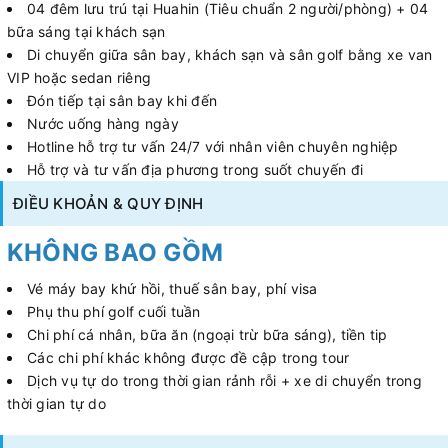
04 đêm lưu trú tại Huahin (Tiêu chuẩn 2 người/phòng) + 04
bữa sáng tại khách sạn
Di chuyển giữa sân bay, khách sạn và sân golf bằng xe van
VIP hoặc sedan riêng
Đón tiếp tại sân bay khi đến
Nước uống hàng ngày
Hotline hỗ trợ tư vấn 24/7 với nhân viên chuyên nghiệp
Hỗ trợ và tư vấn địa phương trong suốt chuyến đi
ĐIỀU KHOẢN & QUY ĐỊNH
KHÔNG BAO GỒM
Vé máy bay khứ hồi, thuế sân bay, phí visa
Phụ thu phí golf cuối tuần
Chi phí cá nhân, bữa ăn (ngoại trừ bữa sáng), tiền tip
Các chi phí khác không được đề cập trong tour
Dịch vụ tự do trong thời gian rảnh rỗi + xe di chuyển trong
thời gian tự do