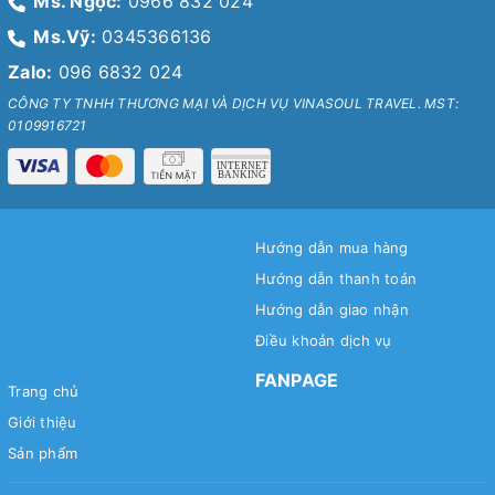
Ms. Ngọc:
0966 832 024
Ms.Vỹ:
0345366136
Zalo:
096 6832 024
CÔNG TY TNHH THƯƠNG MẠI VÀ DỊCH VỤ VINASOUL TRAVEL. MST:
0109916721
Hướng dẫn mua hàng
Hướng dẫn thanh toán
Hướng dẫn giao nhận
Điều khoản dịch vụ
FANPAGE
Trang chủ
Giới thiệu
Sản phẩm