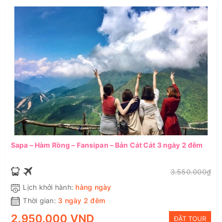
Sapa – Hàm Rồng – Fansipan – Bản Cát Cát 3 ngày 2 đêm
3.550.000₫
Lịch khởi hành:
hàng ngày
Thời gian:
3 ngày 2 đêm
2.950.000 VND
ĐẶT TOUR