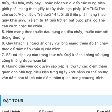
thủy, tàu hỏa, máy bay… hoặc các tour đi đến các vùng biên
giới) phải mang theo giấy tờ tùy thân hợp pháp (CMTND/Thẻ
căn cước/Hộ chiếu). Trẻ dưới 14 tuổi tối thiểu phải mang theo
giấy khai sinh. Trẻ em từ 14 tuổi trở lên bắt buộc phải có Thẻ
căn cước hoặc hộ chiếu.
Nên mang theo thuốc đau bụng do tiêu chảy, thuốc cảm sốt
thông thường
Quý khách là người ăn chay vui lòng mang thêm đồ ăn chay
theo để đảm bảo khẩu vị của mình
Bất cứ dịch vụ nào trong tour nếu Quý khách không sử dụng
cũng không được hoàn lại
Hướng dẫn viên có quyền sắp xếp lại thứ tự các điểm thăm
quan cho phù hợp điều kiện từng ngày khởi hành cụ thể nhưng
vẫn đảm bảo tất cả các điểm thăm quan trong chương trình.
ĐẶT TOUR
Loại khách
Số người
Đơn giá