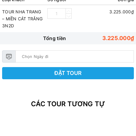
TOUR NHA TRANG
3.225.000₫
– MIỀN CÁT TRẮNG
3N2D
3.225.000₫
Tổng tiền
ĐẶT TOUR
CÁC TOUR TƯƠNG TỰ