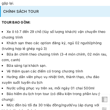
gặp lại.
CHÍNH SÁCH TOUR
TOUR BAO GỒM:
Xe ô tô 7 đến 29 chỗ (tùy số lượng khách) vận chuyển theo
chương trình
Khách sạn theo các option đăng ký, ngủ 02 người/phòng
(trường hợp lẻ ghép ngủ 3)
Bữa ăn chính theo chương trình (3-4 món chính, 02 món rau,
cơm, canh)
Bữa sáng tại khách sạn.
Vé thăm quan các điểm có trong chương trình
Hướng dẫn viên phục vụ nhiệt tình, thành thạo, chu đáo
xuyên suốt tuyến du lịch
Nước uống phục vụ trên xe, mỗi ngày 01 chai 500ml
Bảo hiểm du lịch trọn tour (có điều kiện trong phần lưu ý
chung):
Mức đền bù tối đa 30 triệu đồng/người/vụ (áp dụng với