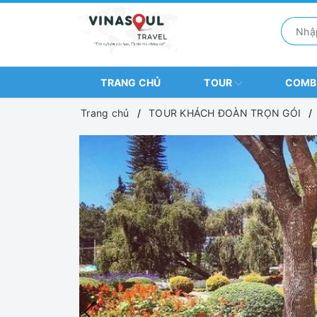
TRANG CHỦ
TOUR
COM
Trang chủ
TOUR KHÁCH ĐOÀN TRỌN GÓI