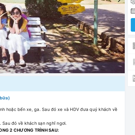
 bữa)
nh hoặc bến xe, ga. Sau đó xe và HDV đưa quý khách về
. Sau đó về khách sạn nghĩ ngơi.
ONG 2 CHƯƠNG TRÌNH SAU: