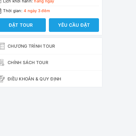
Lịch khởi hành:
hàng ngày
Thời gian:
4 ngày 3 đêm
ĐẶT TOUR
YÊU CẦU ĐẶT
CHƯƠNG TRÌNH TOUR
CHÍNH SÁCH TOUR
ĐIỀU KHOẢN & QUY ĐỊNH