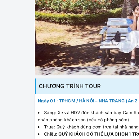
CHƯƠNG TRÌNH TOUR
Ngày 01 : TPHCM / HÀ NỘI – NHA TRANG (Ăn 2
Sáng: Xe và HDV đón khách sân bay Cam Ra
nhận phòng khách sạn (nếu có phòng sớm).
Trưa: Quý khách dùng cơm trưa tại nhà hàng
Chiều:
QUÝ KHÁCH CÓ THỂ LỰA CHON 1 TR