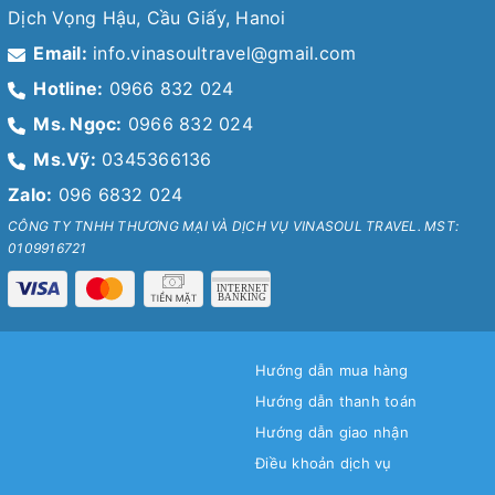
Dịch Vọng Hậu, Cầu Giấy, Hanoi
Email:
info.vinasoultravel@gmail.com
Hotline:
0966 832 024
Ms. Ngọc:
0966 832 024
Ms.Vỹ:
0345366136
Zalo:
096 6832 024
CÔNG TY TNHH THƯƠNG MẠI VÀ DỊCH VỤ VINASOUL TRAVEL. MST:
0109916721
Hướng dẫn mua hàng
Hướng dẫn thanh toán
Hướng dẫn giao nhận
Điều khoản dịch vụ