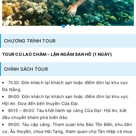
CHƯƠNG TRÌNH TOUR
TOUR CÙ LAO CHÀM – LẶN NGẮM SAN HÔ (1 NGÀY)
CHÍNH SÁCH TOUR
7h30: Đón khách tại khách sạn hoặc điểm đón tại khu vực
Đà Nẵng.
8h00: Đón khách tại khách sạn hoặc điểm đón tại khu vực
Hội An. Đưa đến bến thuyền Cửa Đại.
8h15 – 8h30: Tàu khởi hành tại cảng Cửa Đại- Hội An, bắt
đầu chuyến khám phá biển đảo.
9h00: Tàu cập cảng. Tham quan khu Bảo Tồn Biển, khu dân
cư, Âu thuyền, chùa Hải Tạng, tham quan chợ Tân Hiệp và mua