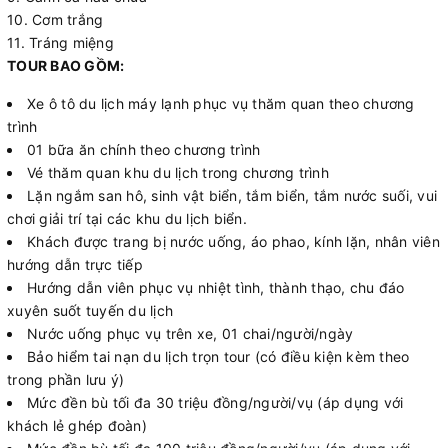
10. Cơm trắng
11. Tráng miệng
TOUR BAO GỒM:
Xe ô tô du lịch máy lạnh phục vụ thăm quan theo chương
trình
01 bữa ăn chính theo chương trình
Vé thăm quan khu du lịch trong chương trình
Lặn ngắm san hô, sinh vật biển, tắm biển, tắm nước suối, vui
chơi giải trí tại các khu du lịch biển.
Khách được trang bị nước uống, áo phao, kính lặn, nhân viên
hướng dẫn trực tiếp
Hướng dẫn viên phục vụ nhiệt tình, thành thạo, chu đáo
xuyên suốt tuyến du lịch
Nước uống phục vụ trên xe, 01 chai/người/ngày
Bảo hiểm tai nạn du lịch trọn tour (có điều kiện kèm theo
trong phần lưu ý)
Mức đền bù tối đa 30 triệu đồng/người/vụ (áp dụng với
khách lẻ ghép đoàn)