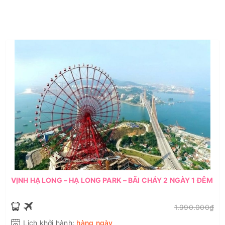
VỊNH HẠ LONG – HẠ LONG PARK – BÃI CHÁY 2 NGÀY 1 ĐÊM
1.990.000₫
Lịch khởi hành:
hàng ngày