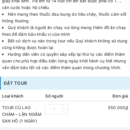
giấy khai sinh. Trẻ em từ 14 tuổi trở lên bắt buộc phải có Thẻ
căn cước hoặc hộ chiếu.
Nên mang theo thuốc đau bụng do tiêu chảy, thuốc cảm sốt
thông thường
Quý khách là người ăn chay vui lòng mang thêm đồ ăn chay
theo để đảm bảo khẩu vị của mình
Bất cứ dịch vụ nào trong tour nếu Quý khách không sử dụng
cũng không được hoàn lại
Hướng dẫn viên có quyền sắp xếp lại thứ tự các điểm thăm
quan cho phù hợp điều kiện từng ngày khởi hành cụ thể nhưng
vẫn đảm bảo tất cả các điểm thăm quan trong chương trình.
ĐẶT TOUR
Loại khách
Số người
Đơn giá
TOUR CÙ LAO
550.000₫
CHÀM – LẶN NGẮM
SAN HÔ (1 NGÀY)