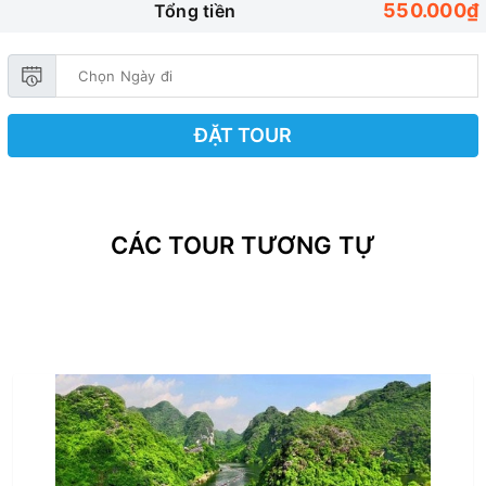
550.000₫
Tổng tiền
ĐẶT TOUR
CÁC TOUR TƯƠNG TỰ