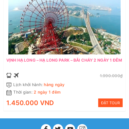
VỊNH HẠ LONG – HẠ LONG PARK – BÃI CHÁY 2 NGÀY 1 ĐÊM
1.990.000₫
Lịch khởi hành:
hàng ngày
Thời gian:
2 ngày 1 đêm
1.450.000 VND
ĐẶT TOUR