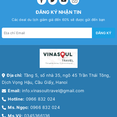
ĐĂNG KÝ NHẬN TIN
Các deal du lịch giảm giá đến 60% sẽ được gửi đến bạn
ĐĂNG KÝ
Địa chỉ:
Tầng 5, số nhà 35, ngõ 45 Trần Thái Tông,
Dịch Vọng Hậu, Cầu Giấy, Hanoi
Email:
info.vinasoultravel@gmail.com
Hotline:
0966 832 024
Ms. Ngọc:
0966 832 024
Ms.Vỹ:
0345366136