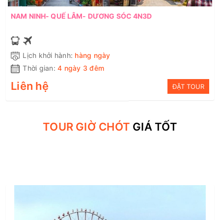
NAM NINH- QUẾ LÂM- DƯƠNG SÓC 4N3D
Lịch khởi hành:
hàng ngày
Thời gian:
4 ngày 3 đêm
Liên hệ
ĐẶT TOUR
TOUR GIỜ CHÓT
GIÁ TỐT