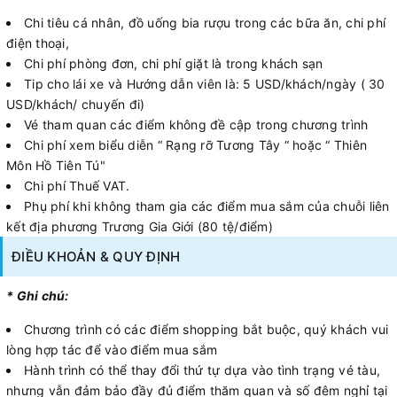
Chi tiêu cá nhân, đồ uống bia rượu trong các bữa ăn, chi phí
điện thoại,
Chi phí phòng đơn, chi phí giặt là trong khách sạn
Tip cho lái xe và Hướng dẫn viên là: 5 USD/khách/ngày ( 30
USD/khách/ chuyến đi)
Vé tham quan các điểm không đề cập trong chương trình
Chi phí xem biểu diễn “ Rạng rỡ Tương Tây “ hoặc “ Thiên
Môn Hồ Tiên Tú"
Chi phí Thuế VAT.
Phụ phí khi không tham gia các điểm mua sắm của chuỗi liên
kết địa phương Trương Gia Giới (80 tệ/điểm)
ĐIỀU KHOẢN & QUY ĐỊNH
* Ghi chú:
Chương trình có các điểm shopping bắt buộc, quý khách vui
lòng hợp tác để vào điểm mua sắm
Hành trình có thể thay đổi thứ tự dựa vào tình trạng vé tàu,
nhưng vẫn đảm bảo đầy đủ điểm thăm quan và số đêm nghỉ tại