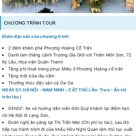
CHƯƠNG TRÌNH TOUR
Điểm đặc sắc của chương trình:
2 đêm khám phá Phượng Hoàng Cổ Trấn
Danh lam thắng cảnh Trương Gia Giới với Thiên Môn Sơn, 72
Kỳ Lầu, Họa viện Quân Thanh
Tặng phí thuê trang phục Miêu ở Phượng Hoàng cổ trấn
Tặng một bữa lẩu nấm
Thưởng thức đặc sản cá Oa Oa
NGÀY 01: HÀ NỘI - NAM NINH – CÁT THỦ ( Ăn: Trưa – Ăn tối
trên tàu )
04h00’: Xe và hướng dẫn viên đón Quý khách tại điểm hẹn
rời Hà Nội đi Lạng Sơn,
Đoàn nghỉ ăn sáng tại Thị Trấn Mẹt (Chi phí tự túc), sau đó
tiếp tục hành trình đi cửa khẩu Hữu Nghị Quan làm thủ tục xuất