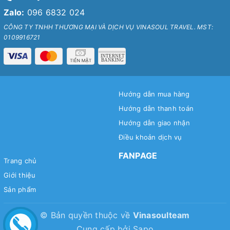
Zalo:
096 6832 024
CÔNG TY TNHH THƯƠNG MẠI VÀ DỊCH VỤ VINASOUL TRAVEL. MST:
0109916721
Hướng dẫn mua hàng
Hướng dẫn thanh toán
Hướng dẫn giao nhận
Điều khoản dịch vụ
FANPAGE
Trang chủ
Giới thiệu
Sản phẩm
© Bản quyền thuộc về
Vinasoulteam
Cung cấp bởi
Sapo