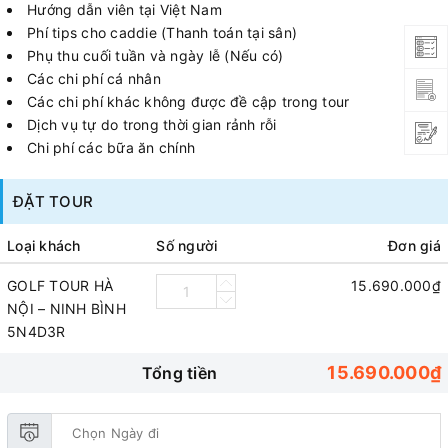
Hướng dẫn viên tại Việt Nam
Phí tips cho caddie (Thanh toán tại sân)
Phụ thu cuối tuần và ngày lễ (Nếu có)
Các chi phí cá nhân
Các chi phí khác không được đề cập trong tour
Dịch vụ tự do trong thời gian rảnh rỗi
Chi phí các bữa ăn chính
ĐẶT TOUR
Loại khách
Số người
Đơn giá
GOLF TOUR HÀ
15.690.000₫
NỘI – NINH BÌNH
5N4D3R
15.690.000₫
Tổng tiền