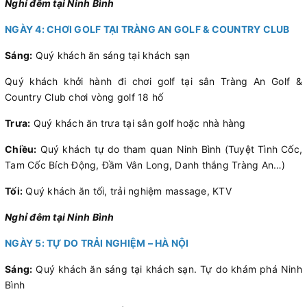
Nghỉ đêm tại Ninh Bình
NGÀY 4: CHƠI GOLF TẠI TRÀNG AN GOLF & COUNTRY CLUB
Sáng:
Quý khách ăn sáng tại khách sạn
Quý khách khởi hành đi chơi golf tại sân Tràng An Golf &
Country Club chơi vòng golf 18 hố
Trưa:
Quý khách ăn trưa tại sân golf hoặc nhà hàng
Chiều:
Quý khách tự do tham quan Ninh Bình (Tuyệt Tình Cốc,
Tam Cốc Bích Động, Đầm Vân Long, Danh thắng Tràng An…)
Tối:
Quý khách ăn tối, trải nghiệm massage, KTV
Nghỉ đêm tại Ninh Bình
NGÀY 5: TỰ DO TRẢI NGHIỆM – HÀ NỘI
Sáng:
Quý khách ăn sáng tại khách sạn. Tự do khám phá Ninh
Bình