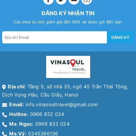
ĐĂNG KÝ NHẬN TIN
Các deal du lịch giảm giá đến 60% sẽ được gửi đến bạn
ĐĂNG KÝ
Địa chỉ:
Tầng 5, số nhà 35, ngõ 45 Trần Thái Tông,
Dịch Vọng Hậu, Cầu Giấy, Hanoi
Email:
info.vinasoultravel@gmail.com
Hotline:
0966 832 024
Ms. Ngọc:
0966 832 024
Ms.Vỹ:
0345366136