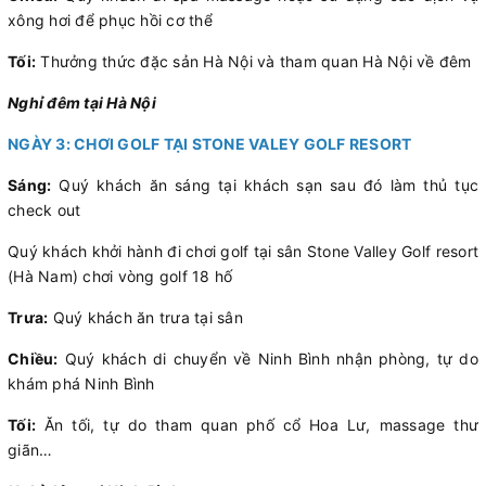
xông hơi để phục hồi cơ thể
Tối:
Thưởng thức đặc sản Hà Nội và tham quan Hà Nội về đêm
Nghỉ đêm tại Hà Nội
NGÀY 3: CHƠI GOLF TẠI STONE VALEY GOLF RESORT
Sáng:
Quý khách ăn sáng tại khách sạn sau đó làm thủ tục
check out
Quý khách khởi hành đi chơi golf tại sân Stone Valley Golf resort
(Hà Nam) chơi vòng golf 18 hố
Trưa:
Quý khách ăn trưa tại sân
Chiều:
Quý khách di chuyển về Ninh Bình nhận phòng, tự do
khám phá Ninh Bình
Tối:
Ăn tối, tự do tham quan phố cổ Hoa Lư, massage thư
giãn…