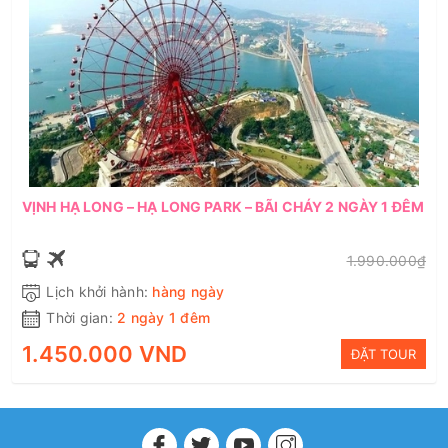
VỊNH HẠ LONG – HẠ LONG PARK – BÃI CHÁY 2 NGÀY 1 ĐÊM
1.990.000₫
Lịch khởi hành:
hàng ngày
Thời gian:
2 ngày 1 đêm
1.450.000 VND
ĐẶT TOUR