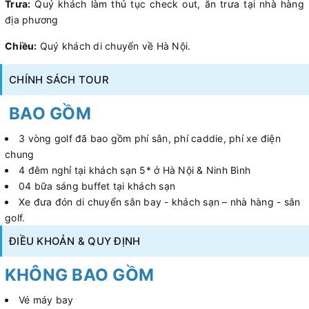
Trưa:
Quý khách làm thủ tục check out, ăn trưa tại nhà hàng
địa phương
Chiều:
Quý khách di chuyển về Hà Nội.
CHÍNH SÁCH TOUR
BAO GỒM
3 vòng golf đã bao gồm phí sân, phí caddie, phí xe điện
chung
4 đêm nghỉ tại khách sạn 5* ở Hà Nội & Ninh Bình
04 bữa sáng buffet tại khách sạn
Xe đưa đón di chuyển sân bay - khách sạn – nhà hàng - sân
golf.
ĐIỀU KHOẢN & QUY ĐỊNH
KHÔNG BAO GỒM
Vé máy bay