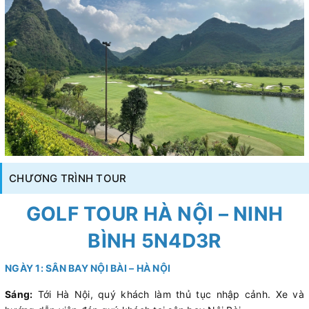
CHƯƠNG TRÌNH TOUR
GOLF TOUR HÀ NỘI – NINH
BÌNH 5N4D3R
NGÀY 1: SÂN BAY NỘI BÀI – HÀ NỘI
Sáng:
Tới Hà Nội, quý khách làm thủ tục nhập cảnh. Xe và