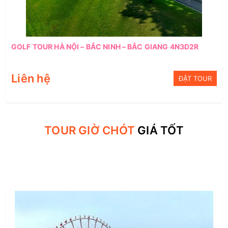
GOLF TOUR HÀ NỘI – BẮC NINH – BẮC GIANG 4N3D2R
Liên hệ
ĐẶT TOUR
TOUR GIỜ CHÓT
GIÁ TỐT