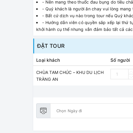
- Nên mang theo thuốc đau bụng do tiêu chả
- Quý khách là người ăn chay vui lòng mang
- Bất cứ dịch vụ nào trong tour nếu Quý kh
- Hướng dẫn viên có quyền sắp xếp lại thứ 
khởi hành cụ thể nhưng vẫn đảm bảo tất cả các
ĐẶT TOUR
Loại khách
Số người
CHÙA TAM CHÚC – KHU DU LỊCH
TRÀNG AN