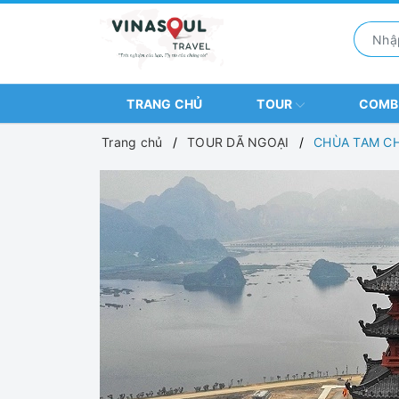
TRANG CHỦ
TOUR
COM
Trang chủ
TOUR DÃ NGOẠI
CHÙA TAM CH