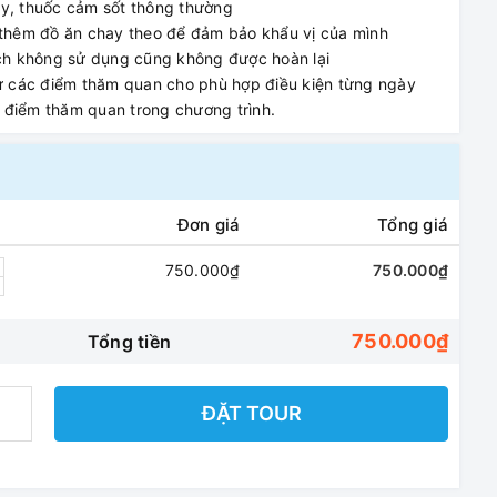
y, thuốc cảm sốt thông thường
 thêm đồ ăn chay theo để đảm bảo khẩu vị của mình
ách không sử dụng cũng không được hoàn lại
tự các điểm thăm quan cho phù hợp điều kiện từng ngày
 điểm thăm quan trong chương trình.
Đơn giá
Tổng giá
750.000₫
750.000₫
750.000₫
Tổng tiền
ĐẶT TOUR