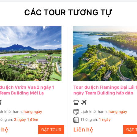
CÁC TOUR TƯƠNG TỰ
du lịch Vườn Vua 2 ngày 1
Tour du lịch Flamingo Đại Lải 
eam Building Mới Lạ
ngày Team Building hấp dẫn
ch khởi hành:
hàng ngày
Lịch khởi hành:
hàng ngày
ời gian:
2 ngày 1 đêm
Thời gian:
1 ngày
 hệ
Liên hệ
ĐẶT TOUR
ĐẶT 