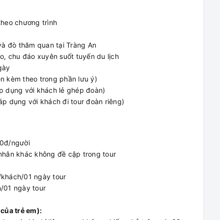
theo chương trình
 và đò thăm quan tại Tràng An
o, chu đáo xuyên suốt tuyến du lịch
gày
iện kèm theo trong phần lưu ý)
áp dụng với khách lẻ ghép đoàn)
áp dụng với khách đi tour đoàn riêng)
00đ/người
 nhân khác không đề cập trong tour
/khách/01 ngày tour
h/01 ngày tour
 của trẻ em):