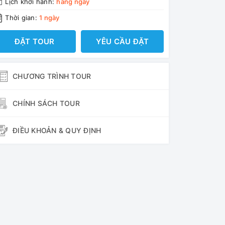
Lịch khởi hành:
hàng ngày
Thời gian:
1 ngày
ĐẶT TOUR
YÊU CẦU ĐẶT
CHƯƠNG TRÌNH TOUR
CHÍNH SÁCH TOUR
ĐIỀU KHOẢN & QUY ĐỊNH